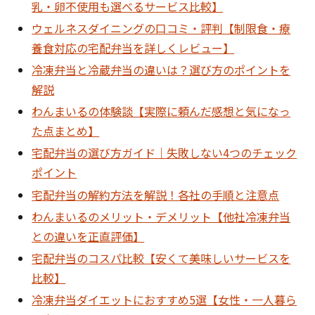
乳・卵不使用も選べるサービス比較】
ウェルネスダイニングの口コミ・評判【制限食・療
養食対応の宅配弁当を詳しくレビュー】
冷凍弁当と冷蔵弁当の違いは？選び方のポイントを
解説
わんまいるの体験談【実際に頼んだ感想と気になっ
た点まとめ】
宅配弁当の選び方ガイド｜失敗しない4つのチェック
ポイント
宅配弁当の解約方法を解説！各社の手順と注意点
わんまいるのメリット・デメリット【他社冷凍弁当
との違いを正直評価】
宅配弁当のコスパ比較【安くて美味しいサービスを
比較】
冷凍弁当ダイエットにおすすめ5選【女性・一人暮ら