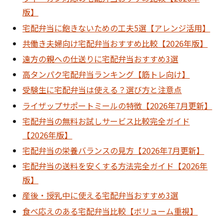
版】
宅配弁当に飽きないための工夫5選【アレンジ活用】
共働き夫婦向け宅配弁当おすすめ比較【2026年版】
遠方の親への仕送りに宅配弁当おすすめ3選
高タンパク宅配弁当ランキング【筋トレ向け】
受験生に宅配弁当は使える？選び方と注意点
ライザップサポートミールの特徴【2026年7月更新】
宅配弁当の無料お試しサービス比較完全ガイド
【2026年版】
宅配弁当の栄養バランスの見方【2026年7月更新】
宅配弁当の送料を安くする方法完全ガイド【2026年
版】
産後・授乳中に使える宅配弁当おすすめ3選
食べ応えのある宅配弁当比較【ボリューム重視】