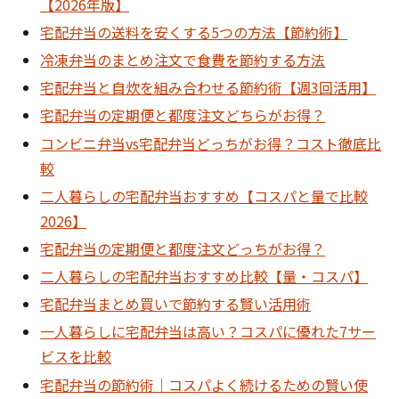
【2026年版】
宅配弁当の送料を安くする5つの方法【節約術】
冷凍弁当のまとめ注文で食費を節約する方法
宅配弁当と自炊を組み合わせる節約術【週3回活用】
宅配弁当の定期便と都度注文どちらがお得？
コンビニ弁当vs宅配弁当どっちがお得？コスト徹底比
較
二人暮らしの宅配弁当おすすめ【コスパと量で比較
2026】
宅配弁当の定期便と都度注文どっちがお得？
二人暮らしの宅配弁当おすすめ比較【量・コスパ】
宅配弁当まとめ買いで節約する賢い活用術
一人暮らしに宅配弁当は高い？コスパに優れた7サー
ビスを比較
宅配弁当の節約術｜コスパよく続けるための賢い使