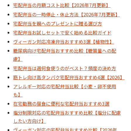
宅配弁当の月額コスト比較【2026年7月更新】
宅配弁当の一時停止・休止方法【2026年7月更新】
宅配弁当を親へのプレゼントに贈る選び方
宅配弁当お試しセットで安く始める比較ガイド
ヴィーガン対応冷凍弁当おすすめ3選【植物性】
糖尿病向け宅配弁当おすすめ比較【糖質量への配
慮】
宅配弁当は週何食使うのがベスト？頻度の決め方
筋トレ向け高タンパク宅配弁当おすすめ4選【2026】
アレルギー対応の宅配弁当比較【小麦・卵不使用
も】
在宅勤務の昼食に便利な宅配弁当おすすめ3選
塩分制限対応の宅配弁当おすすめ比較【塩分に配慮
したい方向け】
ヴィーガン対応の宅配弁当おすすめ比較【2026年