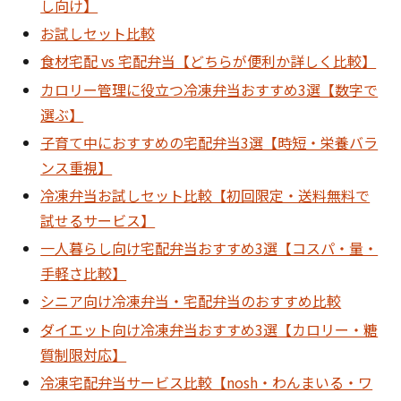
し向け】
お試しセット比較
食材宅配 vs 宅配弁当【どちらが便利か詳しく比較】
カロリー管理に役立つ冷凍弁当おすすめ3選【数字で
選ぶ】
子育て中におすすめの宅配弁当3選【時短・栄養バラ
ンス重視】
冷凍弁当お試しセット比較【初回限定・送料無料で
試せるサービス】
一人暮らし向け宅配弁当おすすめ3選【コスパ・量・
手軽さ比較】
シニア向け冷凍弁当・宅配弁当のおすすめ比較
ダイエット向け冷凍弁当おすすめ3選【カロリー・糖
質制限対応】
冷凍宅配弁当サービス比較【nosh・わんまいる・ワ