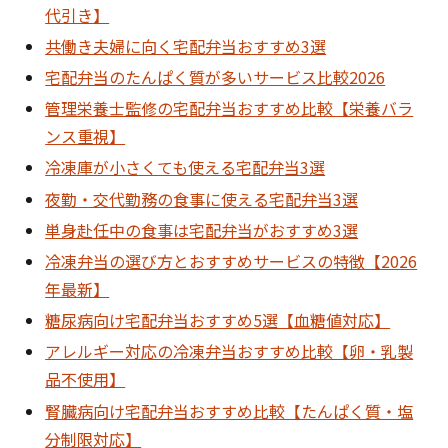
代引き】
共働き夫婦に向く宅配弁当おすすめ3選
宅配弁当のたんぱく質が多いサービス比較2026
管理栄養士監修の宅配弁当おすすめ比較【栄養バラ
ンス重視】
冷凍庫が小さくても使える宅配弁当3選
夜勤・交代勤務の食事に使える宅配弁当3選
単身赴任中の食事は宅配弁当がおすすめ3選
冷凍弁当の選び方とおすすめサービスの特徴【2026
年最新】
糖尿病向け宅配弁当おすすめ5選【血糖値対応】
アレルギー対応の冷凍弁当おすすめ比較【卵・乳製
品不使用】
腎臓病向け宅配弁当おすすめ比較【たんぱく質・塩
分制限対応】