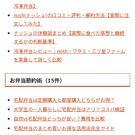
冷凍弁当】
nosh(ナッシュ)の口コミ・評判・解約方法【実際に注
文してみた】
ナッシュの体験談まとめ【実際に食べた感想と継続
するかの判断基準】
冷凍弁当レビュー｜nosh・ワタミ・三ツ星ファーム
を実食して詳しく比較
お弁当節約術（15件）
宅配弁当は定期購入と都度購入どちらがお得？
大学生の一人暮らしに宅配弁当はアリ？コスパ検証
自炊vs宅配弁当どっちが安い？費用を比較
宅配弁当のまとめ買いお得な活用法完全ガイド