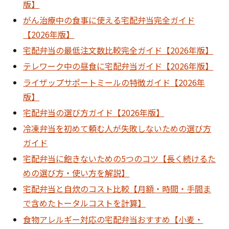
版】
がん治療中の食事に使える宅配弁当完全ガイド
【2026年版】
宅配弁当の最低注文数比較完全ガイド【2026年版】
テレワーク中の昼食に宅配弁当ガイド【2026年版】
ライザップサポートミールの特徴ガイド【2026年
版】
宅配弁当の選び方ガイド【2026年版】
冷凍弁当を初めて頼む人が失敗しないための選び方
ガイド
宅配弁当に飽きないための5つのコツ【長く続けるた
めの選び方・使い方を解説】
宅配弁当と自炊のコスト比較【月額・時間・手間ま
で含めたトータルコストを計算】
食物アレルギー対応の宅配弁当おすすめ【小麦・