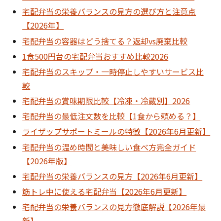
宅配弁当の栄養バランスの見方の選び方と注意点
【2026年】
宅配弁当の容器はどう捨てる？返却vs廃棄比較
1食500円台の宅配弁当おすすめ比較2026
宅配弁当のスキップ・一時停止しやすいサービス比
較
宅配弁当の賞味期限比較【冷凍・冷蔵別】2026
宅配弁当の最低注文数を比較【1食から頼める？】
ライザップサポートミールの特徴【2026年6月更新】
宅配弁当の温め時間と美味しい食べ方完全ガイド
【2026年版】
宅配弁当の栄養バランスの見方【2026年6月更新】
筋トレ中に使える宅配弁当【2026年6月更新】
宅配弁当の栄養バランスの見方徹底解説【2026年最
新】