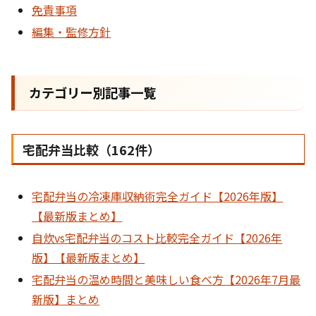
免責事項
編集・監修方針
カテゴリー別記事一覧
宅配弁当比較（162件）
宅配弁当の冷凍庫収納術完全ガイド【2026年版】
【最新版まとめ】
自炊vs宅配弁当のコスト比較完全ガイド【2026年
版】【最新版まとめ】
宅配弁当の温め時間と美味しい食べ方【2026年7月最
新版】まとめ