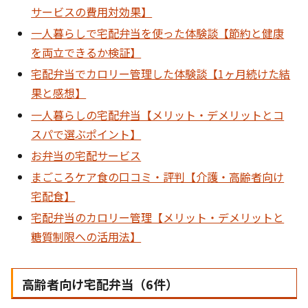
サービスの費用対効果】
一人暮らしで宅配弁当を使った体験談【節約と健康
を両立できるか検証】
宅配弁当でカロリー管理した体験談【1ヶ月続けた結
果と感想】
一人暮らしの宅配弁当【メリット・デメリットとコ
スパで選ぶポイント】
お弁当の宅配サービス
まごころケア食の口コミ・評判【介護・高齢者向け
宅配食】
宅配弁当のカロリー管理【メリット・デメリットと
糖質制限への活用法】
高齢者向け宅配弁当（6件）