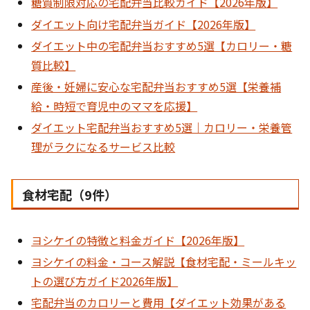
糖質制限対応の宅配弁当比較ガイド【2026年版】
ダイエット向け宅配弁当ガイド【2026年版】
ダイエット中の宅配弁当おすすめ5選【カロリー・糖
質比較】
産後・妊婦に安心な宅配弁当おすすめ5選【栄養補
給・時短で育児中のママを応援】
ダイエット宅配弁当おすすめ5選｜カロリー・栄養管
理がラクになるサービス比較
食材宅配（9件）
ヨシケイの特徴と料金ガイド【2026年版】
ヨシケイの料金・コース解説【食材宅配・ミールキッ
トの選び方ガイド2026年版】
宅配弁当のカロリーと費用【ダイエット効果がある