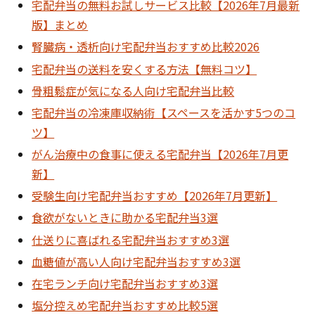
宅配弁当の無料お試しサービス比較【2026年7月最新
版】まとめ
腎臓病・透析向け宅配弁当おすすめ比較2026
宅配弁当の送料を安くする方法【無料コツ】
骨粗鬆症が気になる人向け宅配弁当比較
宅配弁当の冷凍庫収納術【スペースを活かす5つのコ
ツ】
がん治療中の食事に使える宅配弁当【2026年7月更
新】
受験生向け宅配弁当おすすめ【2026年7月更新】
食欲がないときに助かる宅配弁当3選
仕送りに喜ばれる宅配弁当おすすめ3選
血糖値が高い人向け宅配弁当おすすめ3選
在宅ランチ向け宅配弁当おすすめ3選
塩分控えめ宅配弁当おすすめ比較5選