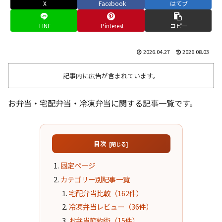
X
Facebook
はてブ
LINE
Pinterest
コピー
2026.04.27
2026.08.03
記事内に広告が含まれています。
お弁当・宅配弁当・冷凍弁当に関する記事一覧です。
目次
固定ページ
カテゴリー別記事一覧
宅配弁当比較（162件）
冷凍弁当レビュー（36件）
お弁当節約術（15件）