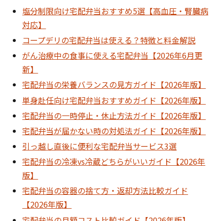
塩分制限向け宅配弁当おすすめ5選【高血圧・腎臓病
対応】
コープデリの宅配弁当は使える？特徴と料金解説
がん治療中の食事に使える宅配弁当【2026年6月更
新】
宅配弁当の栄養バランスの見方ガイド【2026年版】
単身赴任向け宅配弁当おすすめガイド【2026年版】
宅配弁当の一時停止・休止方法ガイド【2026年版】
宅配弁当が届かない時の対処法ガイド【2026年版】
引っ越し直後に便利な宅配弁当サービス3選
宅配弁当の冷凍vs冷蔵どちらがいいガイド【2026年
版】
宅配弁当の容器の捨て方・返却方法比較ガイド
【2026年版】
宅配弁当の月額コスト比較ガイド【2026年版】