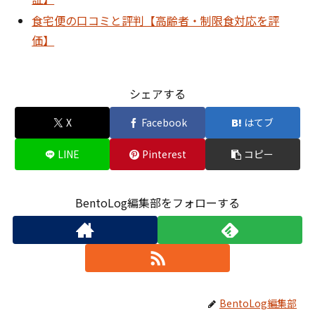
食宅便の口コミと評判【高齢者・制限食対応を評
価】
シェアする
X
Facebook
はてブ
LINE
Pinterest
コピー
BentoLog編集部をフォローする
BentoLog編集部