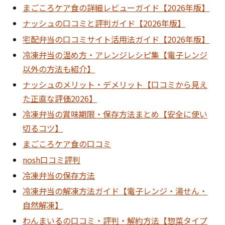
まごころケア食の詳細レビューガイド【2026年版】
ナッシュの口コミと評判ガイド【2026年版】
宅配弁当の口コミサイト活用法ガイド【2026年版】
冷凍弁当の温め方・アレンジレシピ集【電子レンジ
以外の方法も紹介】
ナッシュのメリット・デメリット【口コミから見え
た正直な評価2026】
冷凍弁当の賞味期限・保存方法まとめ【安全に使い
切るコツ】
まごころケア食の口コミ
nosh口コミ評判
冷凍弁当の保存方法
冷凍弁当の解凍方法ガイド【電子レンジ・湯せん・
自然解凍】
わんまいるの口コミ・評判・解約方法【惣菜タイプ