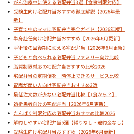
がん治療中に使える宅配弁当3選【食事制限対応】
受験生向け宅配弁当おすすめ徹底解説【2026年最
新】
子育て中のママに宅配弁当完全ガイド【2026年版】
単身赴任向け宅配弁当おすすめ【2026年6月更新】
手術後の回復期に使える宅配弁当【2026年6月更新】
子どもと食べられる宅配弁当ファミリー向け比較
脂質制限対応の宅配弁当おすすめ比較2026
宅配弁当の定期便を一時停止できるサービス比較
胃腸が弱い人向け宅配弁当おすすめ3選
最低注文数が少ない宅配弁当比較【1食から？】
透析患者向けの宅配弁当【2026年6月更新】
たんぱく制限対応の宅配弁当おすすめ比較2026
解約しやすい宅配弁当5選【縛りなし・違約金なし】
受験生向け宅配弁当おすすめ【2026年6月更新】