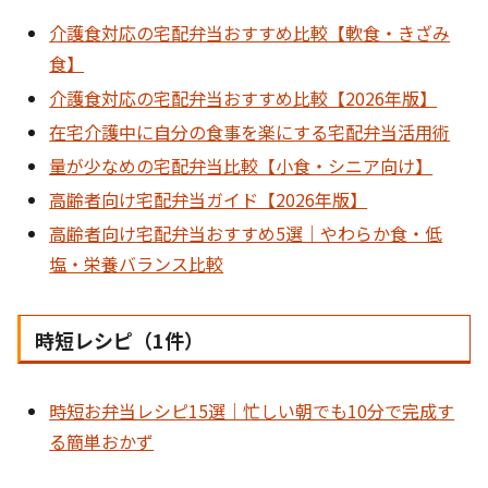
介護食対応の宅配弁当おすすめ比較【軟食・きざみ
食】
介護食対応の宅配弁当おすすめ比較【2026年版】
在宅介護中に自分の食事を楽にする宅配弁当活用術
量が少なめの宅配弁当比較【小食・シニア向け】
高齢者向け宅配弁当ガイド【2026年版】
高齢者向け宅配弁当おすすめ5選｜やわらか食・低
塩・栄養バランス比較
時短レシピ（1件）
時短お弁当レシピ15選｜忙しい朝でも10分で完成す
る簡単おかず