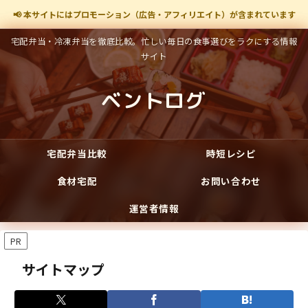
📢 本サイトにはプロモーション（広告・アフィリエイト）が含まれています
宅配弁当・冷凍弁当を徹底比較。忙しい毎日の食事選びをラクにする情報
サイト
ベントログ
宅配弁当比較
時短レシピ
食材宅配
お問い合わせ
運営者情報
PR
サイトマップ