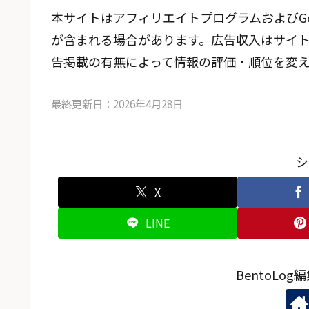
本サイトはアフィリエイトプログラムおよびGoo
が含まれる場合があります。広告収入はサイ
告掲載の有無によって情報の評価・順位を変
最終更新日：2026年4月28日
シ
X
LINE
BentoLo