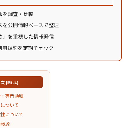
報を調査・比較
スを公開情報ベースで整理
さ」を重視した情報発信
利用規約を定期チェック
目次
針・専門領域
トについて
確性について
情報源