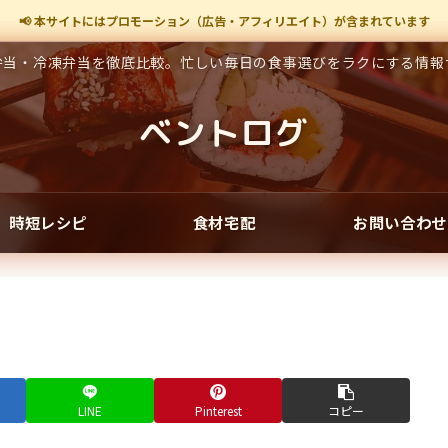
📢 本サイトにはプロモーション（広告・アフィリエイト）が含まれています
弁当・冷凍弁当を徹底比較。忙しい毎日の食事選びをラクにする情報
ベントログ
時短レシピ
食材宅配
お問い合わせ
LINE
Pinterest
コピー