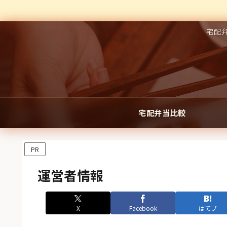
宅配
宅配弁当比較
PR
運営者情報
X
Facebook
はてブ