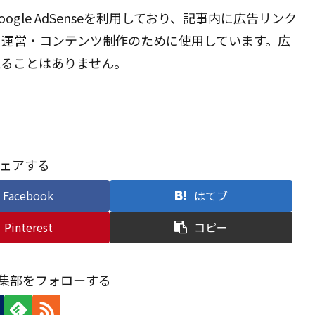
gle AdSenseを利用しており、記事内に広告リンク
ト運営・コンテンツ制作のために使用しています。広
えることはありません。
ェアする
Facebook
はてブ
Pinterest
コピー
g編集部をフォローする