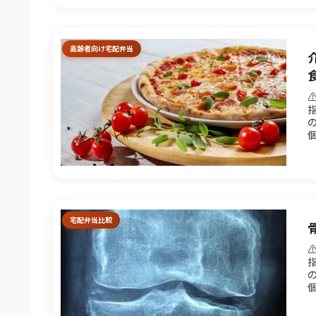
高齢者向け宅配弁当
ト
宅配弁当比較
当