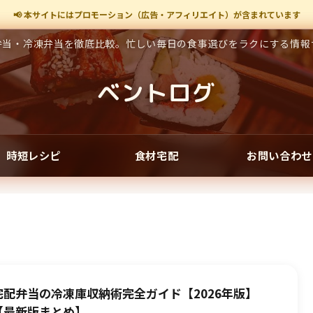
📢 本サイトにはプロモーション（広告・アフィリエイト）が含まれています
弁当・冷凍弁当を徹底比較。忙しい毎日の食事選びをラクにする情報
ベントログ
時短レシピ
食材宅配
お問い合わせ
宅配弁当の冷凍庫収納術完全ガイド【2026年版】
【最新版まとめ】