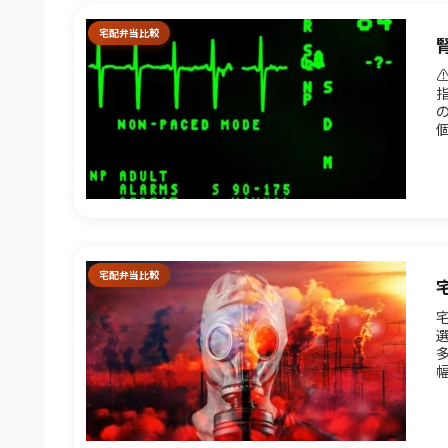
宅配弁当比較
て
宅配弁当比較
宅