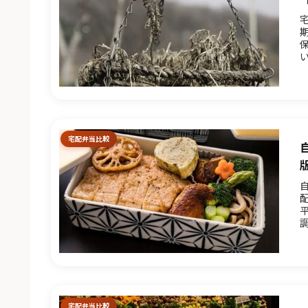
し
宅配弁当比較
と.
宅配弁当比較