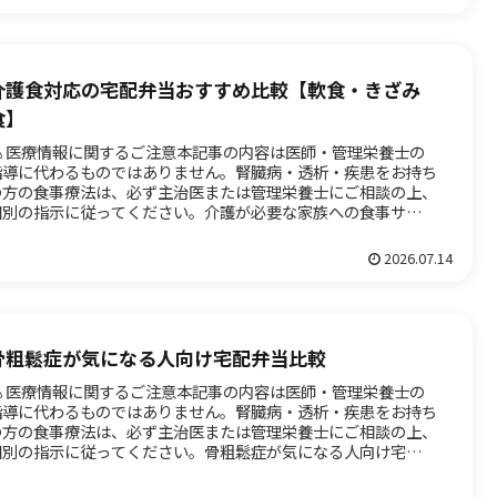
介護食対応の宅配弁当おすすめ比較【軟食・きざみ
食】
⚠️ 医療情報に関するご注意本記事の内容は医師・管理栄養士の
指導に代わるものではありません。腎臓病・透析・疾患をお持ち
の方の食事療法は、必ず主治医または管理栄養士にご相談の上、
個別の指示に従ってください。介護が必要な家族への食事サポー
で悩...
2026.07.14
骨粗鬆症が気になる人向け宅配弁当比較
⚠️ 医療情報に関するご注意本記事の内容は医師・管理栄養士の
指導に代わるものではありません。腎臓病・透析・疾患をお持ち
の方の食事療法は、必ず主治医または管理栄養士にご相談の上、
個別の指示に従ってください。骨粗鬆症が気になる人向け宅配弁
比較...