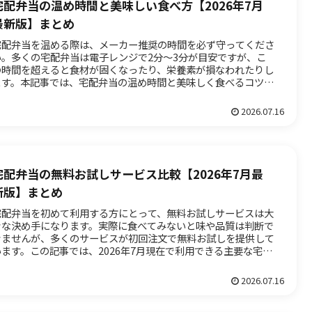
宅配弁当の温め時間と美味しい食べ方【2026年7月
最新版】まとめ
宅配弁当を温める際は、メーカー推奨の時間を必ず守ってくださ
い。多くの宅配弁当は電子レンジで2分〜3分が目安ですが、こ
の時間を超えると食材が固くなったり、栄養素が損なわれたりし
ます。本記事では、宅配弁当の温め時間と美味しく食べるコツ
、具体的...
2026.07.16
宅配弁当の無料お試しサービス比較【2026年7月最
新版】まとめ
宅配弁当を初めて利用する方にとって、無料お試しサービスは大
きな決め手になります。実際に食べてみないと味や品質は判断で
きませんが、多くのサービスが初回注文で無料お試しを提供して
います。この記事では、2026年7月現在で利用できる主要な宅配
当...
2026.07.16