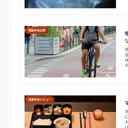
宅配弁当比較
事
冷凍弁当レビュー