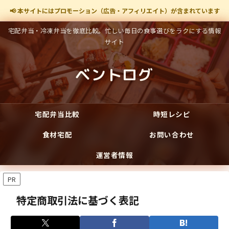
📢 本サイトにはプロモーション（広告・アフィリエイト）が含まれています
宅配弁当・冷凍弁当を徹底比較。忙しい毎日の食事選びをラクにする情報
サイト
ベントログ
宅配弁当比較
時短レシピ
食材宅配
お問い合わせ
運営者情報
PR
特定商取引法に基づく表記