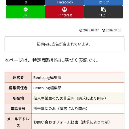
X
Facebook
はてブ
LINE
Pinterest
コピー
2026.04.27
2026.07.13
記事内に広告が含まれています。
本ページは、特定商取引法に基づく表記です。
運営者
BentoLog編集部
編集責任者
BentoLog編集部
所在地
個人事業主のため非公開（請求により開示）
電話番号
携帯電話のみ（請求により開示）
メールアドレ
お問い合わせフォーム経由（請求により開示）
ス