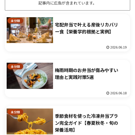
記事内に広告が含まれています。
未分類
宅配弁当で叶える産後リカバリ
ー食【栄養学的根拠と実例】
2026.06.19
未分類
梅雨時期のお弁当が傷みやすい
理由と実践対策5選
2026.06.18
未分類
季節食材を使った冷凍弁当プラ
ン完全ガイド【春夏秋冬・旬の
栄養活用】