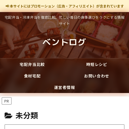
📢 本サイトにはプロモーション（広告・アフィリエイト）が含まれています
宅配弁当・冷凍弁当を徹底比較。忙しい毎日の食事選びをラクにする情報
サイト
ベントログ
宅配弁当比較
時短レシピ
食材宅配
お問い合わせ
運営者情報
PR
未分類