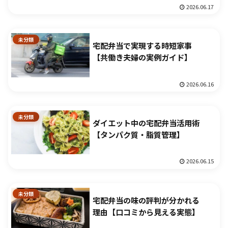
2026.06.17
未分類
宅配弁当で実現する時短家事
【共働き夫婦の実例ガイド】
2026.06.16
未分類
ダイエット中の宅配弁当活用術
【タンパク質・脂質管理】
2026.06.15
未分類
宅配弁当の味の評判が分かれる
理由【口コミから見える実態】