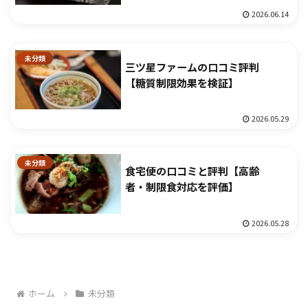
2026.06.14
未分類
三ツ星ファームの口コミ評判
【糖質制限効果を検証】
2026.05.29
未分類
食宅便の口コミと評判【高齢
者・制限食対応を評価】
2026.05.28
ホーム
未分類