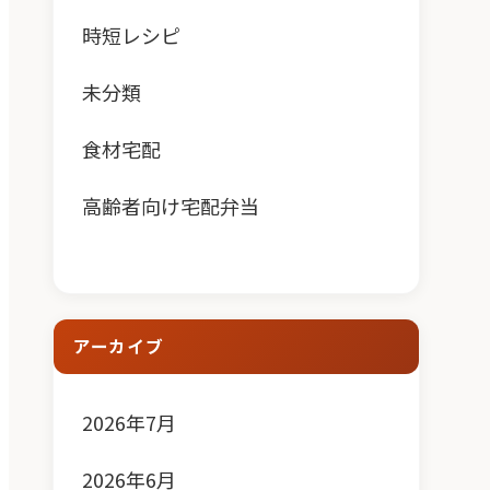
時短レシピ
未分類
食材宅配
高齢者向け宅配弁当
アーカイブ
2026年7月
2026年6月