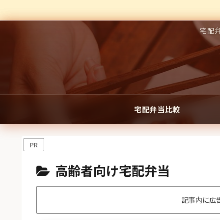
宅配
宅配弁当比較
PR
高齢者向け宅配弁当
記事内に広