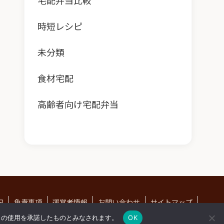
宅配弁当比較
時短レシピ
未分類
食材宅配
高齢者向け宅配弁当
記
免責事項
運営者情報
お問い合わせ
サイトマップ
© -2026 ベントログ.
e の使用を承諾したものとみなされます。
OK