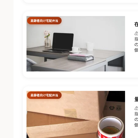
高齢者向け宅配弁当
A
高齢者向け宅配弁当
A