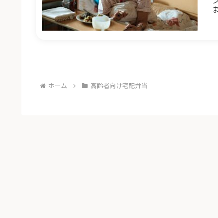
す
ホーム
高齢者向け宅配弁当