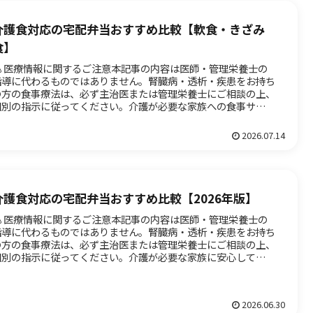
介護食対応の宅配弁当おすすめ比較【軟食・きざみ
食】
⚠️ 医療情報に関するご注意本記事の内容は医師・管理栄養士の
指導に代わるものではありません。腎臓病・透析・疾患をお持ち
の方の食事療法は、必ず主治医または管理栄養士にご相談の上、
個別の指示に従ってください。介護が必要な家族への食事サポー
で悩...
2026.07.14
介護食対応の宅配弁当おすすめ比較【2026年版】
⚠️ 医療情報に関するご注意本記事の内容は医師・管理栄養士の
指導に代わるものではありません。腎臓病・透析・疾患をお持ち
の方の食事療法は、必ず主治医または管理栄養士にご相談の上、
個別の指示に従ってください。介護が必要な家族に安心して食事
届け...
2026.06.30