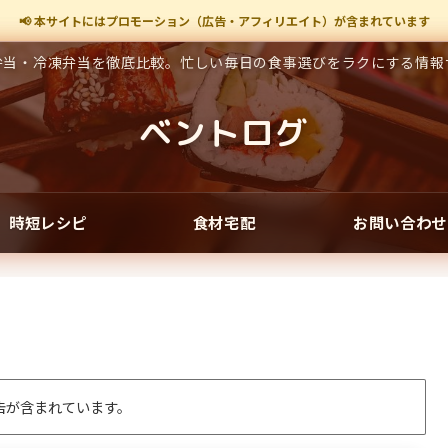
📢 本サイトにはプロモーション（広告・アフィリエイト）が含まれています
弁当・冷凍弁当を徹底比較。忙しい毎日の食事選びをラクにする情報
ベントログ
時短レシピ
食材宅配
お問い合わせ
告が含まれています。