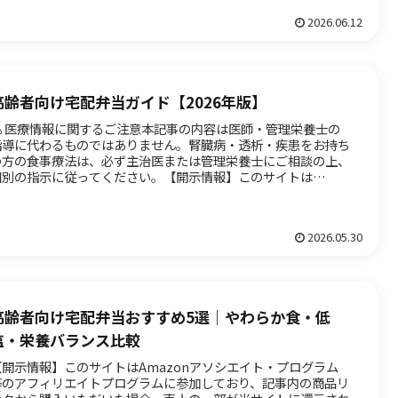
2026.06.12
高齢者向け宅配弁当ガイド【2026年版】
⚠️ 医療情報に関するご注意本記事の内容は医師・管理栄養士の
指導に代わるものではありません。腎臓病・透析・疾患をお持ち
の方の食事療法は、必ず主治医または管理栄養士にご相談の上、
個別の指示に従ってください。【開示情報】このサイトは
mazon...
2026.05.30
高齢者向け宅配弁当おすすめ5選｜やわらか食・低
塩・栄養バランス比較
【開示情報】このサイトはAmazonアソシエイト・プログラム
等のアフィリエイトプログラムに参加しており、記事内の商品リ