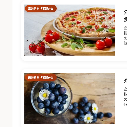
高齢者向け宅配弁当
ト
高齢者向け宅配弁当
を