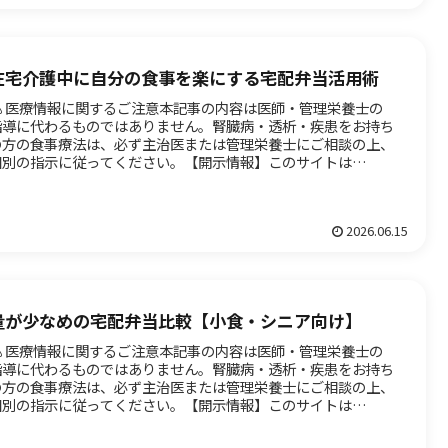
在宅介護中に自分の食事を楽にする宅配弁当活用術
⚠️ 医療情報に関するご注意本記事の内容は医師・管理栄養士の
指導に代わるものではありません。腎臓病・透析・疾患をお持ち
の方の食事療法は、必ず主治医または管理栄養士にご相談の上、
個別の指示に従ってください。【開示情報】このサイトは
mazon...
2026.06.15
量が少なめの宅配弁当比較【小食・シニア向け】
⚠️ 医療情報に関するご注意本記事の内容は医師・管理栄養士の
指導に代わるものではありません。腎臓病・透析・疾患をお持ち
の方の食事療法は、必ず主治医または管理栄養士にご相談の上、
個別の指示に従ってください。【開示情報】このサイトは
mazon...