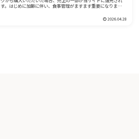
ンクから購入いただいた場合、売上の一部が当サイトに還元され
ます。はじめに加齢に伴い、食事管理がますます重要になりま
。栄養...
2026.04.28