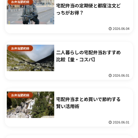
お弁当節約術
宅配弁当の定期便と都度注文ど
っちがお得？
2026.06.04
お弁当節約術
二人暮らしの宅配弁当おすすめ
比較【量・コスパ】
2026.06.01
お弁当節約術
宅配弁当まとめ買いで節約する
賢い活用術
2026.06.01