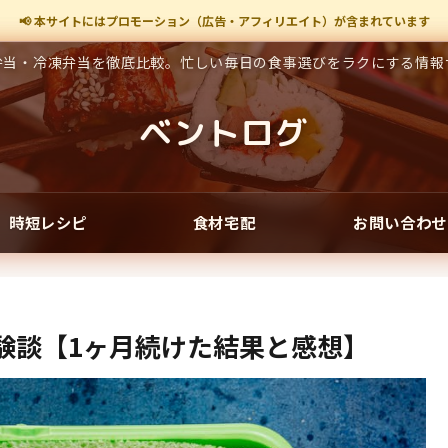
📢 本サイトにはプロモーション（広告・アフィリエイト）が含まれています
弁当・冷凍弁当を徹底比較。忙しい毎日の食事選びをラクにする情報
ベントログ
時短レシピ
食材宅配
お問い合わせ
験談【1ヶ月続けた結果と感想】