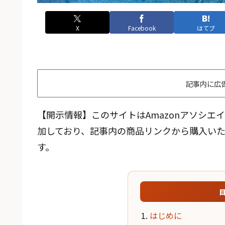
X
Facebook
はてブ
記事内に広
【開示情報】このサイトはAmazonアソシ
加しており、記事内の商品リンクから購入い
す。
はじめに