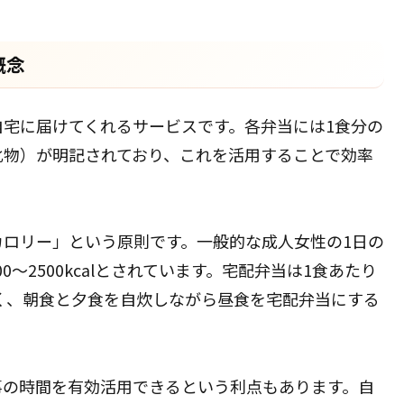
概念
宅に届けてくれるサービスです。各弁当には1食分の
化物）が明記されており、これを活用することで効率
取カロリー」という原則です。一般的な成人女性の1日の
200〜2500kcalとされています。宅配弁当は1食あたり
が多く、朝食と夕食を自炊しながら昼食を宅配弁当にする
事の時間を有効活用できるという利点もあります。自