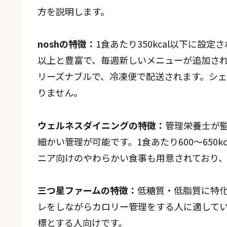
方を説明します。
noshの特徴：
1食あたり350kcal以下に設
以上と豊富で、毎週新しいメニューが追加され
リーズナブルで、冷凍便で配送されます。シ
りません。
ウェルネスダイニング
の特徴：
管理栄養士が
細かい管理が可能です。1食あたり600〜650
ニア向けのやわらかい食事も用意されており
三つ星ファームの特徴：
低糖質・低脂質に特
レをしながらカロリー管理をする人に適していま
標とする人向けです。