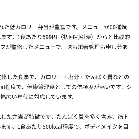
定された低カロリー弁当が豊富です。メニューが60種類
ます。1食あたり599円（初回割引時）からと比較的
ェフが監修したメニューで、味も栄養管理も申し分あ
監修した食事で、カロリー・塩分・たんぱく質などの
kcal程度で、健康管理食としての信頼度が高いです。シ
、幅広い年代に対応しています。
化した弁当が特徴です。たんぱく質を多く含み、筋ト
す。1食あたり500kcal程度で、ボディメイクを目