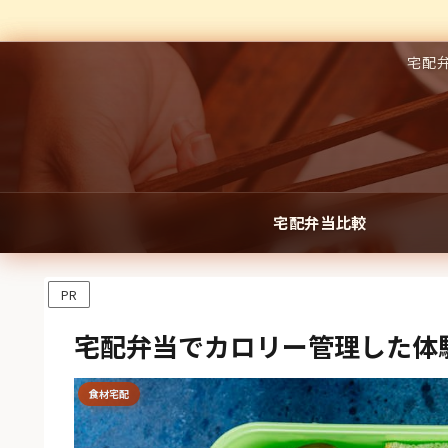
宅配
宅配弁当比較
PR
宅配弁当でカロリー管理した体
食材宅配