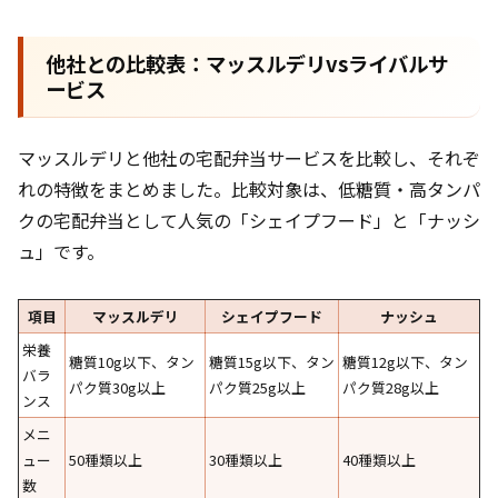
他社との比較表：マッスルデリvsライバルサ
ービス
マッスルデリと他社の宅配弁当サービスを比較し、それぞ
れの特徴をまとめました。比較対象は、低糖質・高タンパ
クの宅配弁当として人気の「シェイプフード」と「ナッシ
ュ」です。
項目
マッスルデリ
シェイプフード
ナッシュ
栄養
糖質10g以下、タン
糖質15g以下、タン
糖質12g以下、タン
バラ
パク質30g以上
パク質25g以上
パク質28g以上
ンス
メニ
ュー
50種類以上
30種類以上
40種類以上
数