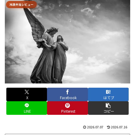
冷凍弁当レビュー
X
Facebook
はてブ
LINE
Pinterest
コピー
2026.07.07
2026.07.16