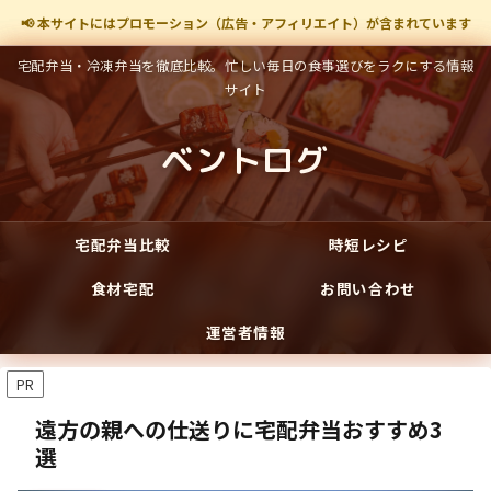
📢 本サイトにはプロモーション（広告・アフィリエイト）が含まれています
宅配弁当・冷凍弁当を徹底比較。忙しい毎日の食事選びをラクにする情報
サイト
ベントログ
宅配弁当比較
時短レシピ
食材宅配
お問い合わせ
運営者情報
PR
遠方の親への仕送りに宅配弁当おすすめ3
選