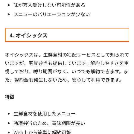
味が万人受けしない可能性がある
メニューのバリエーションが少ない
4. オイシックス
オイシックスは、生鮮食材の宅配サービスとして知られて
いますが、宅配弁当も提供しています。解約しやすさを重
視しており、縛り期間がなく、いつでも解約できます。ま
た、違約金も発生しないため、安心して利用できます。
特徴
生鮮食材を使用したメニュー
冷凍弁当のため、賞味期限が長い
Web上から簡単に解約可能