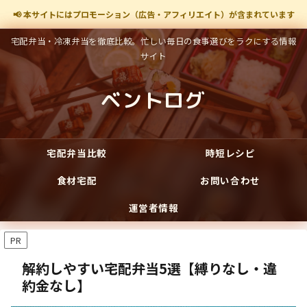
📢 本サイトにはプロモーション（広告・アフィリエイト）が含まれています
宅配弁当・冷凍弁当を徹底比較。忙しい毎日の食事選びをラクにする情報
サイト
ベントログ
宅配弁当比較
時短レシピ
食材宅配
お問い合わせ
運営者情報
PR
解約しやすい宅配弁当5選【縛りなし・違
約金なし】