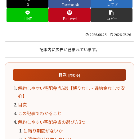
X
Facebook
はてブ
LINE
Pinterest
コピー
2026.06.25
2026.07.26
記事内に広告が含まれています。
目次
解約しやすい宅配弁当5選【縛りなし・違約金なしで安
心】
目次
この記事でわかること
解約しやすい宅配弁当の選び方3つ
1. 縛り期間がないか