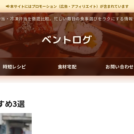
📢 本サイトにはプロモーション（広告・アフィリエイト）が含まれています
弁当・冷凍弁当を徹底比較。忙しい毎日の食事選びをラクにする情報
ベントログ
時短レシピ
食材宅配
お問い合わせ
すめ3選