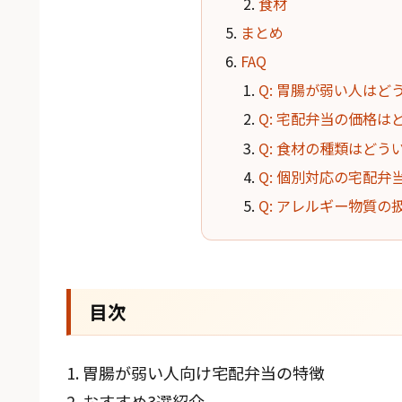
食材
まとめ
FAQ
Q: 胃腸が弱い人は
Q: 宅配弁当の価格
Q: 食材の種類はど
Q: 個別対応の宅配
Q: アレルギー物質
目次
1. 胃腸が弱い人向け宅配弁当の特徴
2. おすすめ3選紹介