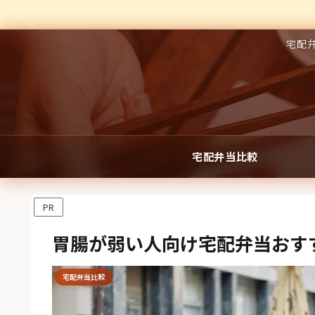
宅配
宅配弁当比較
PR
胃腸が弱い人向け宅配弁当おす
宅配弁当比較