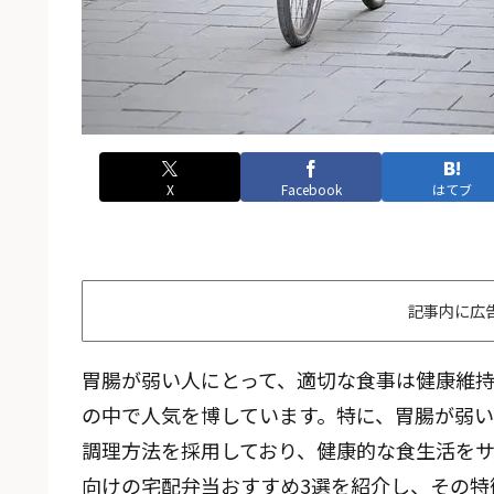
X
Facebook
はてブ
記事内に広
胃腸が弱い人にとって、適切な食事は健康維
の中で人気を博しています。特に、胃腸が弱
調理方法を採用しており、健康的な食生活を
向けの宅配弁当おすすめ3選を紹介し、その特