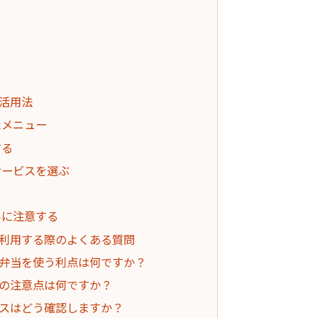
活用法
たメニュー
する
サービスを選ぶ
る
みに注意する
利用する際のよくある質問
宅配弁当を使う利点は何ですか？
際の注意点は何ですか？
ンスはどう確認しますか？