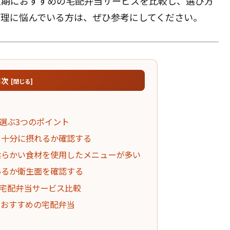
復期におすすめの宅配弁当サービスを比較し、選び方
管理に悩んでいる方は、ぜひ参考にしてください。
目次
選ぶ3つのポイント
ンを十分に摂れるか確認する
い柔らかい食材を使用したメニューが多い
であるか衛生面を確認する
宅配弁当サービス比較
におすすめの宅配弁当