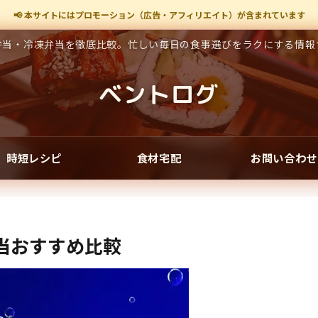
📢 本サイトにはプロモーション（広告・アフィリエイト）が含まれています
弁当・冷凍弁当を徹底比較。忙しい毎日の食事選びをラクにする情報
ベントログ
時短レシピ
食材宅配
お問い合わせ
当おすすめ比較