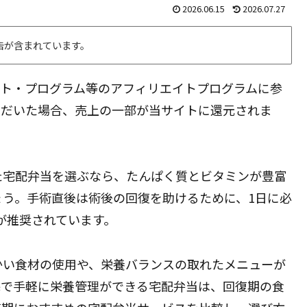
2026.06.15
2026.07.27
告が含まれています。
エイト・プログラム等のアフィリエイトプログラムに参
ただいた場合、売上の一部が当サイトに還元されま
た宅配弁当を選ぶなら、たんぱく質とビタミンが豊富
う。手術直後は術後の回復を助けるために、1日に必
が推奨されています。
かい食材の使用や、栄養バランスの取れたメニューが
宅で手軽に栄養管理ができる宅配弁当は、回復期の食