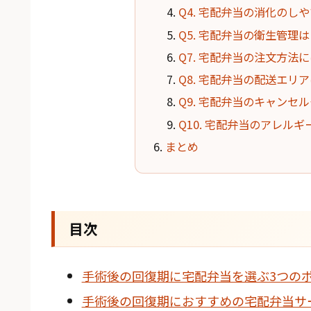
Q4. 宅配弁当の消化のし
Q5. 宅配弁当の衛生管理
Q7. 宅配弁当の注文方法
Q8. 宅配弁当の配送エリ
Q9. 宅配弁当のキャンセ
Q10. 宅配弁当のアレル
まとめ
目次
手術後の回復期に宅配弁当を選ぶ3つの
手術後の回復期におすすめの宅配弁当サ