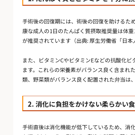
手術後の回復期には、術後の回復を助けるた
康な成人の1日のたんぱく質摂取推奨量は体重1k
が推奨されています（出典: 厚生労働省「日本
また、ビタミンCやビタミンEなどの抗酸化ビ
ます。これらの栄養素がバランス良く含まれ
類、野菜類がバランス良く配置された弁当は
2. 消化に負担をかけない柔らかい
手術直後は消化機能が低下しているため、消