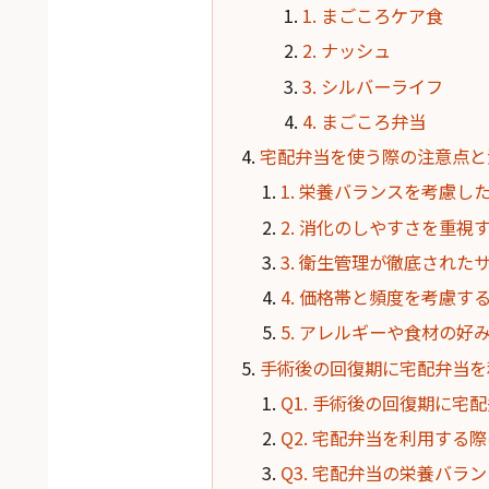
1. まごころケア食
2. ナッシュ
3. シルバーライフ
4. まごころ弁当
宅配弁当を使う際の注意点と
1. 栄養バランスを考慮し
2. 消化のしやすさを重視
3. 衛生管理が徹底された
4. 価格帯と頻度を考慮す
5. アレルギーや食材の好
手術後の回復期に宅配弁当を
Q1. 手術後の回復期に
Q2. 宅配弁当を利用する
Q3. 宅配弁当の栄養バラ