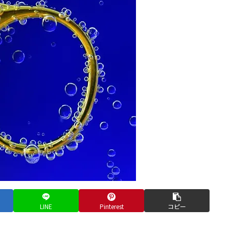
LINE
Pinterest
コピー