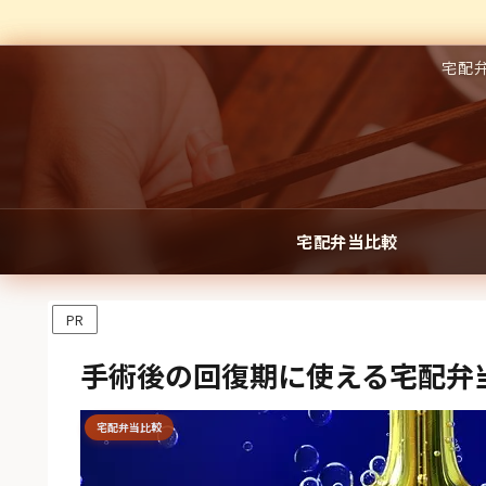
宅配
宅配弁当比較
PR
手術後の回復期に使える宅配弁
宅配弁当比較