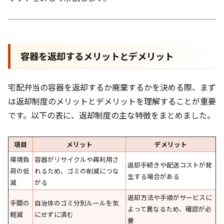
容器を返却するメリットとデメリット
宅配弁当の容器を返却するか廃棄するかを決める際、まず
は返却制度のメリットとデメリットを理解することが重要
です。以下の表に、返却制度の主な特徴をまとめました。
項目
メリット
デメリット
環境負
容器がリサイクルや再利用さ
返却手続きや配送コストが発
荷の低
れるため、ゴミの削減につな
生する場合がある
減
がる
返却方法や手順がサービスに
手間の
自治体のゴミ分別ルールを気
よって異なるため、確認が必
軽減
にせずに済む
要