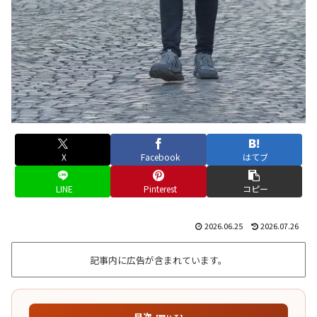
X
Facebook
はてブ
LINE
Pinterest
コピー
2026.06.25
2026.07.26
記事内に広告が含まれています。
目次