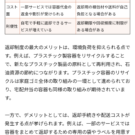
コスト
一部サービスでは容器代金の
返却用の梱包材や送料が自己
面
返金や割引が受けられる
負担となる場合がある
自宅で手軽に返却できるサー
返却期限や回収頻度に制限が
利便性
ビスが増えている
ある場合がある
返却制度の最大のメリットは、環境負荷を抑えられる点で
す。例えば、プラスチック製容器をリサイクルすること
で、新たなプラスチック製品の原料として再利用され、石
油資源の節約につながります。プラスチック容器のリサイ
クルは家庭ゴミ全体の取り組みの一環として進められてお
り、宅配弁当の容器も同様の取り組みが期待されていま
す。
一方で、デメリットとしては、返却手続きや配送コストが
発生する点が挙げられます。例えば、一部のサービスでは
容器をまとめて返却するための専用の袋やラベルを用意す