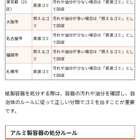
東京都（23
汚れや油分が少ない場合は「資源ゴミ」とし
資源ゴミ
区）
て回収
燃えるゴ
汚れや油分が多い場合は「燃えるゴミ」とし
大阪市
ミ
て回収
汚れや油分が少ない場合は「資源ゴミ」とし
名古屋市
資源ゴミ
て回収
燃えるゴ
汚れや油分が多い場合は「燃えるゴミ」とし
福岡市
ミ
て回収
汚れや油分が少ない場合は「資源ゴミ」とし
札幌市
資源ゴミ
て回収
紙製容器を処分する際は、容器の汚れや油分を確認し、自
治体のルールに従って正しい分類でゴミを出すことが重要
です。
アルミ製容器の処分ルール