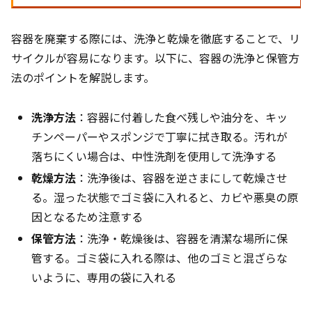
容器を廃棄する際には、洗浄と乾燥を徹底することで、リ
サイクルが容易になります。以下に、容器の洗浄と保管方
法のポイントを解説します。
洗浄方法
：容器に付着した食べ残しや油分を、キッ
チンペーパーやスポンジで丁寧に拭き取る。汚れが
落ちにくい場合は、中性洗剤を使用して洗浄する
乾燥方法
：洗浄後は、容器を逆さまにして乾燥させ
る。湿った状態でゴミ袋に入れると、カビや悪臭の原
因となるため注意する
保管方法
：洗浄・乾燥後は、容器を清潔な場所に保
管する。ゴミ袋に入れる際は、他のゴミと混ざらな
いように、専用の袋に入れる