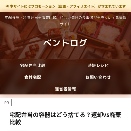
📢 本サイトにはプロモーション（広告・アフィリエイト）が含まれています
宅配弁当・冷凍弁当を徹底比較。忙しい毎日の食事選びをラクにする情報
サイト
ベントログ
宅配弁当比較
時短レシピ
食材宅配
お問い合わせ
運営者情報
PR
宅配弁当の容器はどう捨てる？返却vs廃棄
比較