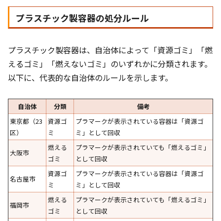
プラスチック製容器の処分ルール
プラスチック製容器は、自治体によって「資源ゴミ」「燃
えるゴミ」「燃えないゴミ」のいずれかに分類されます。
以下に、代表的な自治体のルールを示します。
自治体
分類
備考
東京都（23
資源ゴ
プラマークが表示されている容器は「資源ゴ
区）
ミ
ミ」として回収
燃える
プラマークが表示されていても「燃えるゴミ」
大阪市
ゴミ
として回収
資源ゴ
プラマークが表示されている容器は「資源ゴ
名古屋市
ミ
ミ」として回収
燃える
プラマークが表示されていても「燃えるゴミ」
福岡市
ゴミ
として回収