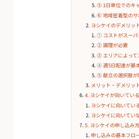
⑤ 1日単位でのキ
⑥ 地域密着型の
ヨシケイのデメリッ
① コストがスー
② 調理が必要
③ エリアによっ
④ 週5日配達が
⑤ 献立の選択肢が
メリット・デメリッ
4. ヨシケイが向いて
ヨシケイに向いてい
ヨシケイに向いてい
5. ヨシケイの申し込み
申し込みの基本フロ