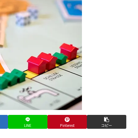
LINE
Pinterest
コピー