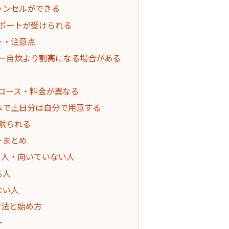
ャンセルができる
サポートが受けられる
ト・注意点
パー自炊より割高になる場合がある
てコース・料金が異なる
基本で土日分は自分で用意する
限られる
トまとめ
いる人・向いていない人
る人
ない人
方法と始め方
ー