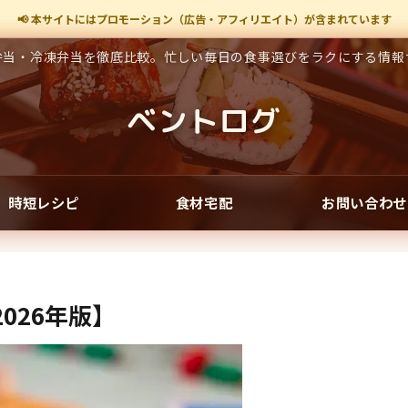
📢 本サイトにはプロモーション（広告・アフィリエイト）が含まれています
弁当・冷凍弁当を徹底比較。忙しい毎日の食事選びをラクにする情報
ベントログ
時短レシピ
食材宅配
お問い合わせ
026年版】