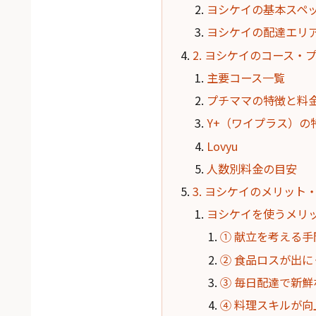
ヨシケイの基本スペ
ヨシケイの配達エリ
2. ヨシケイのコース・
主要コース一覧
プチママの特徴と料
Y+（ワイプラス）の
Lovyu
人数別料金の目安
3. ヨシケイのメリット
ヨシケイを使うメリ
① 献立を考える
② 食品ロスが出に
③ 毎日配達で新
④ 料理スキルが