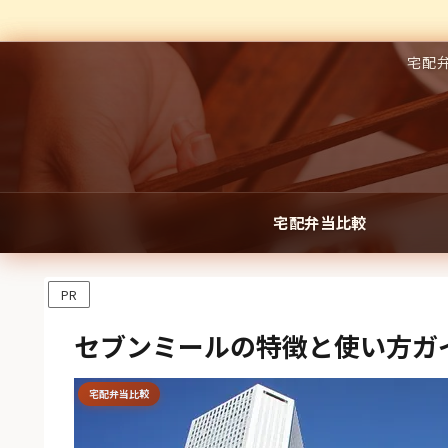
宅配
宅配弁当比較
PR
セブンミールの特徴と使い方ガイ
宅配弁当比較