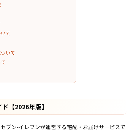
徴
て
ついて
について
いて
ド【2026年版】
セブン-イレブンが運営する宅配・お届けサービスで