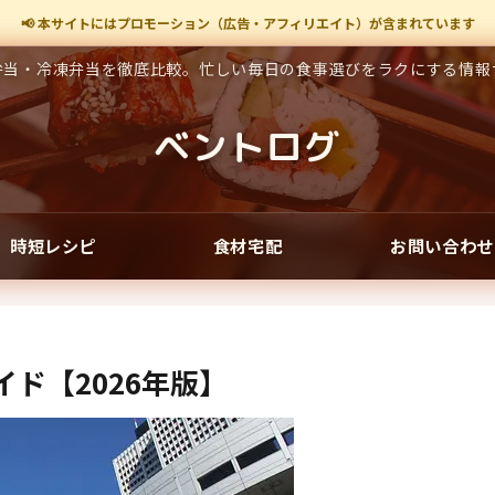
📢 本サイトにはプロモーション（広告・アフィリエイト）が含まれています
弁当・冷凍弁当を徹底比較。忙しい毎日の食事選びをラクにする情報
ベントログ
時短レシピ
食材宅配
お問い合わせ
ド【2026年版】