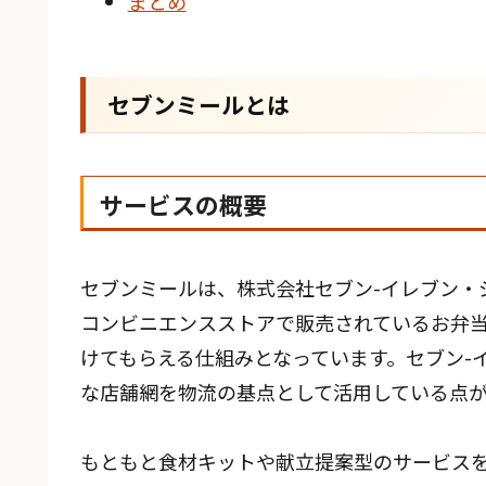
まとめ
セブンミールとは
サービスの概要
セブンミールは、株式会社セブン-イレブン・
コンビニエンスストアで販売されているお弁
けてもらえる仕組みとなっています。セブン-
な店舗網を物流の基点として活用している点
もともと食材キットや献立提案型のサービス