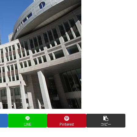
LINE
Pinterest
コピー